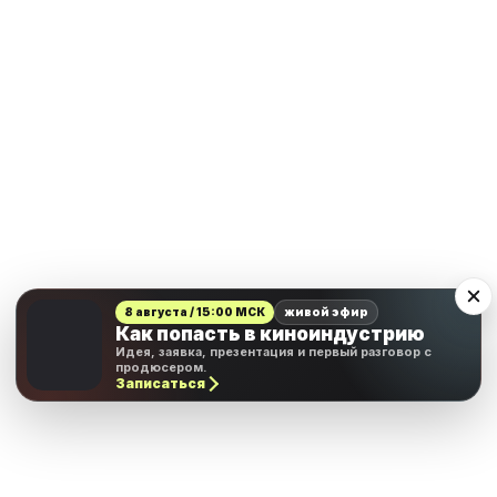
8 августа / 15:00 МСК
живой эфир
Как попасть в киноиндустрию
Идея, заявка, презентация и первый разговор с
продюсером.
Записаться