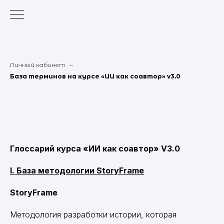
Личный кабинет
→
База терминов на курсе «ИИ как соавтор» v3.0
Глоссарий курса «ИИ как соавтор» V3.0
I. База методологии StoryFrame
StoryFrame
Методология разработки истории, которая