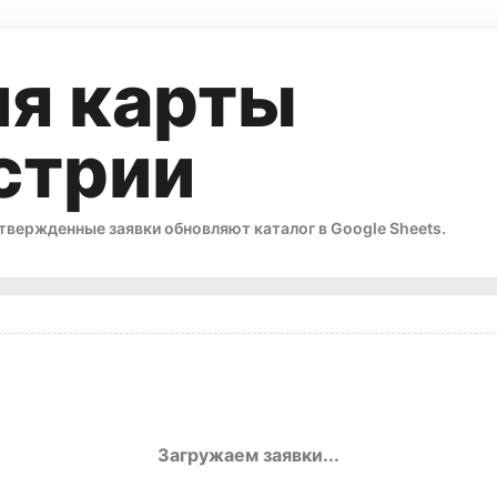
я карты
стрии
твержденные заявки обновляют каталог в Google Sheets.
Загружаем заявки...