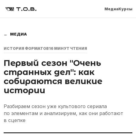
Медиа
Курсы
МЕДИА
ИСТОРИЯ ФОРМАТОВ
16 МИНУТ ЧТЕНИЯ
Первый сезон "Очень
странных дел": как
собираются великие
истории
Разбираем сезон уже культового сериала
по элементам и анализируем, как они работают
в сцепке