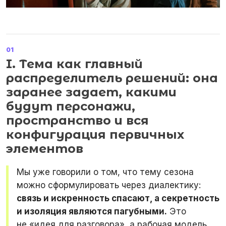
01
I. Тема как главный
распределитель решений: она
заранее задает, какими
будут персонажи,
пространство и вся
конфигурация первичных
элементов
Мы уже говорили о том, что тему сезона
можно сформулировать через диалектику:
связь и искренность спасают, а секретность
и изоляция являются пагубными.
Это
не «идея для разговора», а рабочая модель,