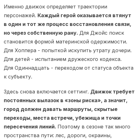
Именно движок определяет траектории
персонажей.
Каждый герой оказывается втянут
в один и тот же процесс восстановления связи,
но через собственную рану.
Для Джойс поиск
становится формой материнской одержимости.
Для Хоппера - попыткой искупить утрату дочери.
Для детей - испытанием дружеского кодекса.
Для Одиннадцать - переходом от статуса объекта
к субъекту.
Здесь снова включается сеттинг.
Движок требует
постоянных вылазок в «зоны риска», а значит,
город должен давать маршруты, скрытые
переходы, места встречи, убежища и точки
пересечения линий.
Поэтому в сезоне так много
пространства пути: лес, дороги, окраины,