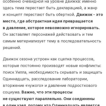
особенно очевидной на уровне движка: именно
здесь тема перестает быть декларацией, а жанр
и концепт перестают быть оберткой.
Движок - это
место, где абстрактная идея превращается
в давление, которое невозможно игнорировать.
Он заставляет персонажей действовать и тем
самым материализует тему в последовательность
решений.
Движок сезона устроен как сцепка процессов,
которые постоянно производят новые конфликты:
поиск Уилла, необходимость скрывать и защищать
Одиннадцать, расследование лаборатории,
вторжение «чужого» и давление подросткового
социума.
Важно, что эти процессы
не существуют параллельно. Они соединены
в один узел, потому что Одиннадцать является