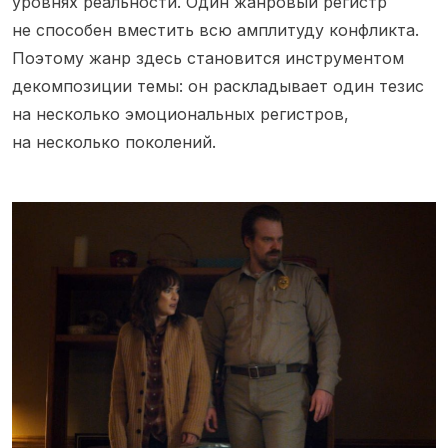
уровнях реальности. Один жанровый регистр
не способен вместить всю амплитуду конфликта.
Поэтому жанр здесь становится инструментом
декомпозиции темы: он раскладывает один тезис
на несколько эмоциональных регистров,
на несколько поколений.