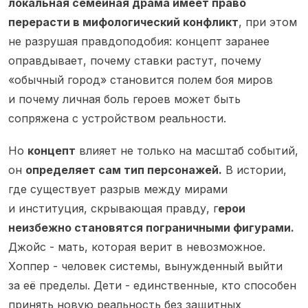
локальная семейная драма имеет право
перерасти в мифологический конфликт
, при этом
не разрушая правдоподобия: концепт заранее
оправдывает, почему ставки растут, почему
«обычный город» становится полем боя миров
и почему личная боль героев может быть
сопряжена с устройством реальности.
Но
концепт
влияет не только на масштаб событий,
он
определяет сам тип персонажей.
В истории,
где существует разрыв между мирами
и институция, скрывающая правду, г
ерои
неизбежно становятся пограничными фигурами.
Джойс - мать, которая верит в невозможное.
Хоппер - человек системы, вынужденный выйти
за её пределы. Дети - единственные, кто способен
принять новую реальность без защитных