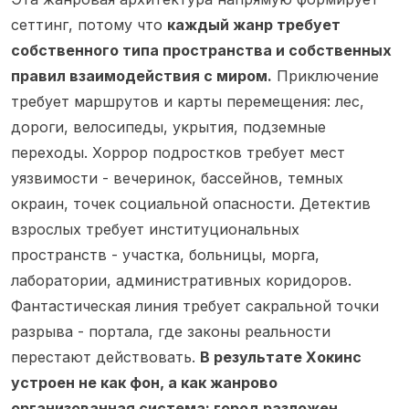
сеттинг, потому что
каждый жанр требует
собственного типа пространства и собственных
правил взаимодействия с миром.
Приключение
требует маршрутов и карты перемещения: лес,
дороги, велосипеды, укрытия, подземные
переходы. Хоррор подростков требует мест
уязвимости - вечеринок, бассейнов, темных
окраин, точек социальной опасности. Детектив
взрослых требует институциональных
пространств - участка, больницы, морга,
лаборатории, административных коридоров.
Фантастическая линия требует сакральной точки
разрыва - портала, где законы реальности
перестают действовать.
В результате Хокинс
устроен не как фон, а как жанрово
организованная система: город разложен