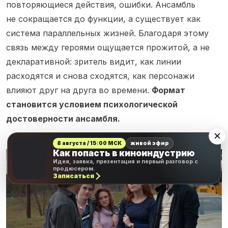
повторяющиеся действия, ошибки. Ансамбль
не сокращается до функции, а существует как
система параллельных жизней. Благодаря этому
связь между героями ощущается прожитой, а не
декларативной: зритель видит, как линии
расходятся и снова сходятся, как персонажи
влияют друг на друга во времени.
Формат
становится условием психологической
достоверности ансамбля.
8 августа / 15:00 МСК
живой эфир
Как попасть в киноиндустрию
Идея, заявка, презентация и первый разговор с
продюсером.
Записаться