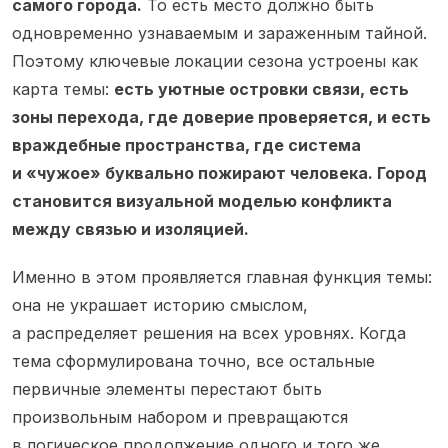
самого города.
То есть место должно быть
одновременно узнаваемым и зараженным тайной.
Поэтому ключевые локации сезона устроены как
карта темы:
есть уютные островки связи, есть
зоны перехода, где доверие проверяется, и есть
враждебные пространства, где система
и «чужое» буквально пожирают человека. Город
становится визуальной моделью конфликта
между связью и изоляцией.
Именно в этом проявляется главная функция темы:
она не украшает историю смыслом,
а распределяет решения на всех уровнях. Когда
тема сформулирована точно, все остальные
первичные элементы перестают быть
произвольным набором и превращаются
в логическое продолжение одного и того же