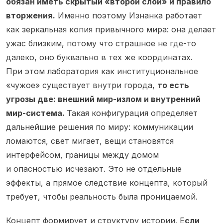
обязан иметь скрытый «второй слой» и правило
вторжения.
Именно поэтому Изнанка работает
как зеркальная копия привычного мира: она делает
ужас близким, потому что страшное не где-то
далеко, оно буквально в тех же координатах.
При этом лаборатория как институциональное
«чужое» существует внутри города,
то есть
угрозы две: внешний мир-излом и внутренний
мир-система.
Такая конфигурация определяет
дальнейшие решения по миру: коммуникации
ломаются, свет мигает, вещи становятся
интерфейсом, границы между домом
и опасностью исчезают. Это не отдельные
эффекты, а прямое следствие концепта, который
требует, чтобы реальность была проницаемой.
Концепт формирует и структуру истории. Е
сли