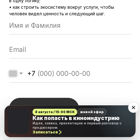
8 августа / 15:00 МСК
живой эфир
Как попасть в киноиндустрию
Идея, заявка, презентация и первый разговор с
продюсером.
Записаться