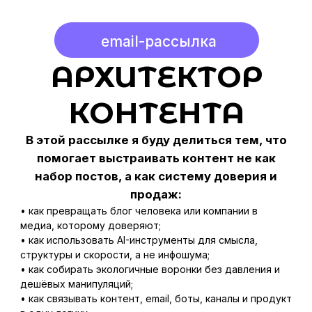
В этой рассылке я буду делиться тем, что
помогает выстраивать контент не как
набор постов, а как систему доверия и
продаж:
• как превращать блог человека или компании в
медиа, которому доверяют;
• как использовать AI-инструменты для смысла,
структуры и скорости, а не инфошума;
• как собирать экологичные воронки без давления и
дешёвых манипуляций;
• как связывать контент, email, боты, каналы и продукт
в одну логику;
• как строить экосистему вокруг услуги, чтобы
человек видел ценность и следующий шаг.
+7
Подписаться