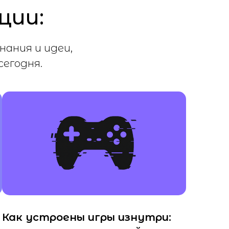
ции:
нания и идеи,
егодня.
Как устроены игры изнутри: