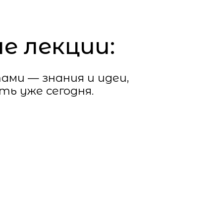
— знания и идеи,
е сегодня.