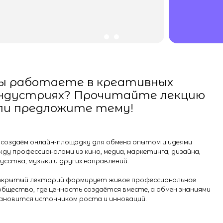
ботаете в креативных
триях? Прочитайте лекцию
редложите тему!
м онлайн-площадку для обмена опытом и идеями
ессионалами из кино, медиа, маркетинга, дизайна,
 музыки и других направлений.
лекторий формирует живое профессиональное
, где ценность создаётся вместе, а обмен знаниями
я источником роста и инноваций.
лекции: