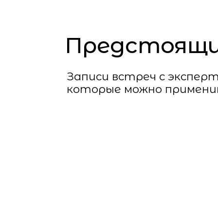
Записи встреч с экспертами 
которые можно применить уж