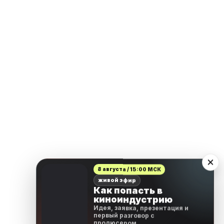
8 августа / 15:00 МСК
живой эфир
Как попасть в
киноиндустрию
Идея, заявка, презентация и
первый разговор с
продюсером.