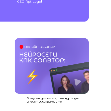
А еще мы делаем крутые курсы для
индустрии, приходите.