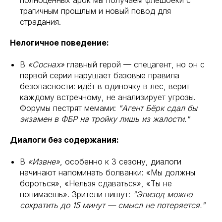
полноценных арок мы получаем флешбеки с
трагичным прошлым и новый повод для
страдания.
Нелогичное поведение:
В
«Соснах»
главный герой — спецагент, но он с
первой серии нарушает базовые правила
безопасности: идёт в одиночку в лес, верит
каждому встречному, не анализирует угрозы.
Форумы пестрят мемами:
"Агент Бёрк сдал бы
экзамен в ФБР на тройку лишь из жалости."
Диалоги без содержания:
В
«Извне»
, особенно к 3 сезону, диалоги
начинают напоминать болванки: «Мы должны
бороться», «Нельзя сдаваться», «Ты не
понимаешь». Зрители пишут:
"Эпизод можно
сократить до 15 минут — смысл не потеряется."