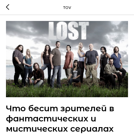
TOV
Что бесит зрителей в
фантастических и
мистических сериалах