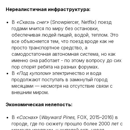
Нереалистичная инфраструктура:
В
«Сквозь снег»
(Snowpiercer, Netflix) поезд
годами мчится по миру без остановки,
обеспечивая людей пищей, водой, теплом. Это
все объясняется тем, что поезд вроде как не
просто транспортное средство, а
самодостаточная автономная система, но как
именно она работает - по этому вопросу до сих
пор спорят ребята на разных форумах.
В
«Под куполом»
электричество и вода
продолжают поступать в замкнутый город
месяцами — несмотря на отсутствие связи с
внешним миром.
Экономическая нелепость:
В
«Соснах»
(
Wayward Pines
, FOX, 2015–2016) в
городе, где по сюжету прошло более 2000 лет с