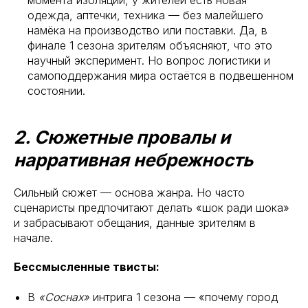
момента изоляции, у жителей есть новая
одежда, аптечки, техника — без малейшего
намёка на производство или поставки. Да, в
финале 1 сезона зрителям объясняют, что это
научный эксперимент. Но вопрос логистики и
самоподдержания мира остаётся в подвешенном
состоянии.
2. Сюжетные провалы и
нарративная небрежность
Сильный сюжет — основа жанра. Но часто
сценаристы предпочитают делать «шок ради шока»
и забрасывают обещания, данные зрителям в
начале.
Бессмысленные твисты:
В
«Соснах»
интрига 1 сезона — «почему город