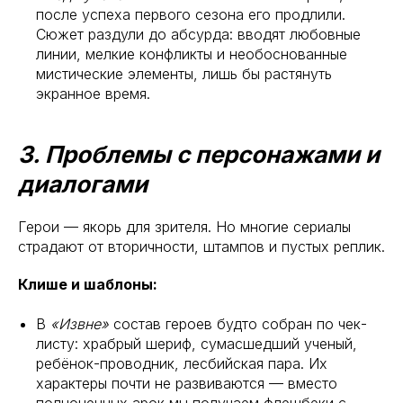
после успеха первого сезона его продлили.
Сюжет раздули до абсурда: вводят любовные
линии, мелкие конфликты и необоснованные
мистические элементы, лишь бы растянуть
экранное время.
3. Проблемы с персонажами и
диалогами
Герои — якорь для зрителя. Но многие сериалы
страдают от вторичности, штампов и пустых реплик.
Клише и шаблоны:
В
«Извне»
состав героев будто собран по чек-
листу: храбрый шериф, сумасшедший ученый,
ребёнок-проводник, лесбийская пара. Их
характеры почти не развиваются — вместо