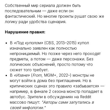
Собственный мир сериала должен быть
последовательным — даже если он
фантастический. Но многие проекты рушат свою же
логику ради удобства сценария.
Нарушение правил:
В
«Под куполом»
(CBS, 2013–2015) купол
изначально заявлен как полностью
непроницаемый. Но позже через него проходят
предметы, а потом — даже персонажи. Без
логических объяснений, просто потому что
сюжет того требует.
В
«Извне»
(
From
, MGM+, 2022–) монстры не
могут войти в дома без приглашения. Но в
критических сценах это правило «забывается» —
например, в финале 2 сезона монстр попадает в
автобус. Зрители в обсуждениях на Reddit
массово пишут:
"Авторы сами запутались в
своей мифологии."