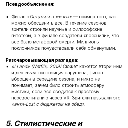
Псевдообъяснения:
Финал
«Остаться в живых»
— пример того, как
можно обесценить всё. В течение сезонов
зрители строили научные и философские
гипотезы, а в финале создатели «пояснили», что
всё было метафорой смерти. Миллионы
поклонников почувствовали себя обманутыми.
Разочаровывающая разгадка:
«I Land» (Netflix, 2019)
Сюжет кажется вторичным
и дешёвым: экспозиция нарушена, финал
вброшен в середине сезона, и никто не
понимает, зачем было строить атмосферу
мистики, если всё сводится к простому
перевоспитанию через VR. Зрители называли это
«анти-Lost с бюджетом на обед»
.
5. Стилистические и