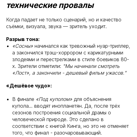
технические провалы
Когда падает не только сценарий, но и качество
съёмки, визуала, звука — зритель уходит.
Разрыв тона:
«Сосны»
начинался как тревожный нуар-триллер,
а закончился трэш-хоррором с карикатурными
злодеями и перестрелками в стиле боевиков 80-
х. Зрители отметили:
"Мы начинали смотреть
«Лост», а закончили - дешевый фильм ужасов."
«Дешёвое чудо»:
В финале
«Под куполом»
для объяснения
купола… вводят инопланетян. Да, после трёх
сезонов построения социальной драмы о
человеческой природе. Это сделано в
соответствии с книгой Кинга, но это не отменяет
того, что финал - разочаровывающий.