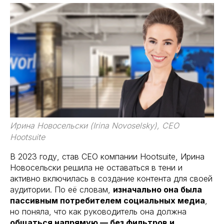
Ирина Новосельски (Irina Novoselsky), CEO
Hootsuite
В 2023 году, став CEO компании Hootsuite, Ирина
Новосельски решила не оставаться в тени и
активно включилась в создание контента для своей
аудитории. По её словам,
изначально она была
пассивным потребителем социальных медиа
,
но поняла, что как руководитель она должна
общаться напрямую — без фильтров и