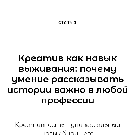
СТАТЬЯ
Креатив как навык
выживания: почему
умение рассказывать
истории важно в любой
профессии
Креативность – универсальный
навык будущего