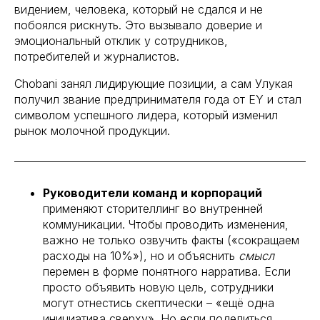
видением, человека, который не сдался и не
побоялся рискнуть. Это вызывало доверие и
эмоциональный отклик у сотрудников,
потребителей и журналистов.
Chobani занял лидирующие позиции, а сам Улукая
получил звание предпринимателя года от EY и стал
символом успешного лидера, который изменил
рынок молочной продукции.
Руководители команд и корпораций
применяют сторителлинг во внутренней
коммуникации. Чтобы проводить изменения,
важно не только озвучить факты («сокращаем
расходы на 10%»), но и объяснить
смысл
перемен в форме понятного нарратива. Если
просто объявить новую цель, сотрудники
могут отнестись скептически – «ещё одна
инициатива сверху». Но если поделиться