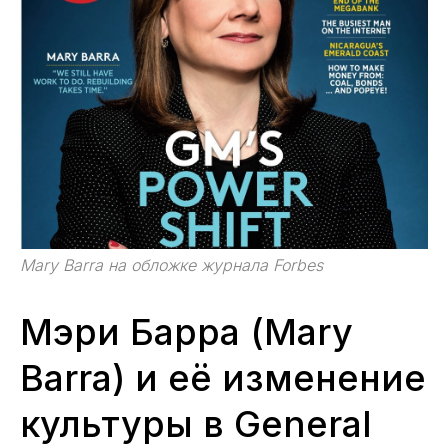
Mary Barra на обложке журнала Forbes
Мэри Барра (Mary
Barra) и её изменение
культуры в General