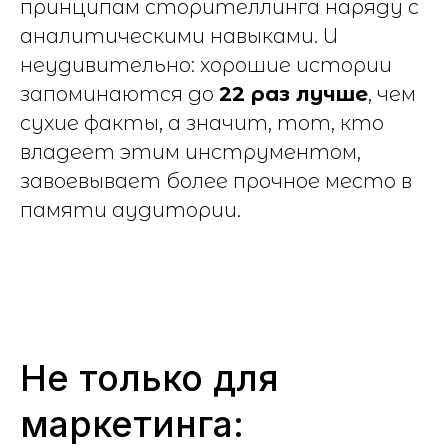
принципам сторителлинга наряду с
аналитическими навыками. И
неудивительно: хорошие истории
запоминаются до
22 раз лучше
, чем
сухие факты, а значит, тот, кто
владеет этим инструментом,
завоевывает более прочное место в
памяти аудитории.
Не только для
маркетинга: