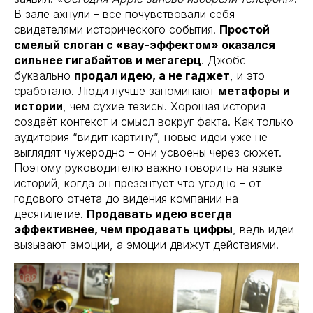
В зале ахнули – все почувствовали себя
свидетелями исторического события.
Простой
смелый слоган с «вау-эффектом» оказался
сильнее гигабайтов и мегагерц
. Джобс
буквально
продал идею, а не гаджет
, и это
сработало. Люди лучше запоминают
метафоры и
истории
, чем сухие тезисы. Хорошая история
создаёт контекст и смысл вокруг факта. Как только
аудитория “видит картину”, новые идеи уже не
выглядят чужеродно – они усвоены через сюжет.
Поэтому руководителю важно говорить на языке
историй, когда он презентует что угодно – от
годового отчёта до видения компании на
десятилетие.
Продавать идею всегда
эффективнее, чем продавать цифры
, ведь идеи
вызывают эмоции, а эмоции движут действиями.