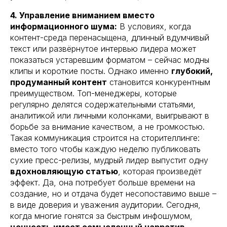
4. Управление вниманием вместо
информационного шума:
В условиях, когда
контент-среда перенасыщена, длинный вдумчивый
текст или развёрнутое интервью лидера может
показаться устаревшим форматом – сейчас модны
клипы и короткие посты. Однако именно
глубокий,
продуманный контент
становится конкурентным
преимуществом. Топ-менеджеры, которые
регулярно делятся содержательными статьями,
аналитикой или личными колонками, выигрывают в
борьбе за внимание качеством, а не громкостью.
Такая коммуникация строится на сторителлинге:
вместо того чтобы каждую неделю публиковать
сухие пресс-релизы, мудрый лидер выпустит одну
вдохновляющую статью
, которая произведёт
эффект. Да, она потребует больше времени на
создание, но и отдача будет несопоставимо выше –
в виде доверия и уважения аудитории. Сегодня,
когда многие гонятся за быстрым инфошумом,
ценность имеет осмысленный нарратив
,