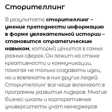
Сторителлинг
В результате
сторителлинг –
умение преподнести информацию
в форме увлекательной истории –
становится стратегическим
навыком
, который ценится в самых
разных сферах. Он лежит на стыке
креативности и коммуникации,
помогая не только создавать идеи,
но и вовлекать в них других людей.
Сторителлинг всё чаще включают в
программы развития лидеров. Многие
бизнес-школы и корпоративные
университеты учат менеджеров