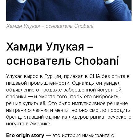
Хамди Улукая – основатель Chobani
Хамди Улукая –
основатель Chobani
Улукая вырос в Турции, приехал в США без опыта в
пищевой промышленности. Однажды он увидел
объявление о продаже заброшенной йогуртной
фабрики — и вместо того чтобы его выбросить,
решил купить её. Это было импульсивное решение
на грани отчаяния и мечты, но оно смогло породить
бренд, ставший одним из лидеров рынка греческого
йогурта в Америке.
Его origin story
— это история иммигранта с