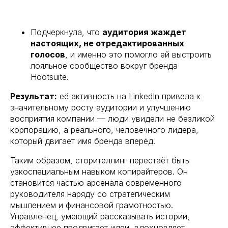
Подчеркнула, что
аудитория жаждет
настоящих, не отредактированных
голосов
, и именно это помогло ей выстроить
лояльное сообщество вокруг бренда
Hootsuite.
Результат:
её активность на LinkedIn привела к
значительному росту аудитории и улучшению
восприятия компании — люди увидели не безликой
корпорацию, а реального, человечного лидера,
который двигает имя бренда вперёд.
Таким образом, сторителлинг перестаёт быть
узкоспециальным навыком копирайтеров. Он
становится частью арсенала современного
руководителя наряду со стратегическим
мышлением и финансовой грамотностью.
Управленец, умеющий рассказывать истории,
эффективнее продвигает идеи, вдохновляет