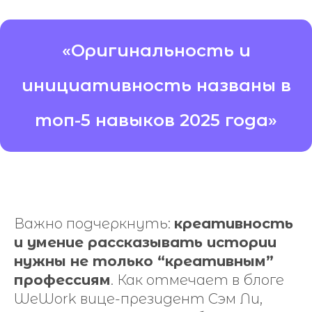
«Оригинальность и
инициативность названы в
топ-5 навыков 2025 года»
Важно подчеркнуть:
креативность
и умение рассказывать истории
нужны не только “креативным”
профессиям
. Как отмечает в блоге
WeWork вице-президент Сэм Ли,