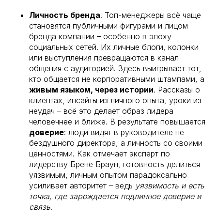
Личность бренда
. Топ-менеджеры всё чаще
становятся публичными фигурами и лицом
бренда компании – особенно в эпоху
социальных сетей. Их личные блоги, колонки
или выступления превращаются в канал
общения с аудиторией. Здесь выигрывает тот,
кто общается не корпоративными штампами, а
живым языком, через истории
. Рассказы о
клиентах, инсайты из личного опыта, уроки из
неудач – всё это делает образ лидера
человечнее и ближе. В результате повышается
доверие
: люди видят в руководителе не
бездушного директора, а личность со своими
ценностями. Как отмечает эксперт по
лидерству Брене Браун, готовность делиться
уязвимым, личным опытом парадоксально
усиливает авторитет – ведь
уязвимость и есть
точка, где зарождается подлинное доверие и
связь
.