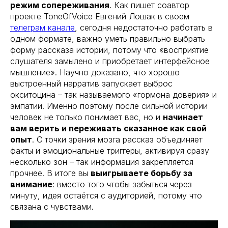
режим сопереживания
. Как пишет соавтор
проекте ToneOfVoice Евгений Лошак в своем
телеграм канале
, сегодня недостаточно работать в
одном формате, важно уметь правильно выбрать
форму рассказа истории, потому что «восприятие
слушателя замылено и приобретает интерфейсное
мышление». Научно доказано, что хорошо
выстроенный нарратив запускает выброс
окситоцина – так называемого «гормона доверия» и
эмпатии. Именно поэтому после сильной истории
человек не только понимает вас, но и
начинает
вам верить и переживать сказанное как свой
опыт
. С точки зрения мозга рассказ объединяет
факты и эмоциональные триггеры, активируя сразу
несколько зон – так информация закрепляется
прочнее. В итоге вы
выигрываете борьбу за
внимание
: вместо того чтобы забыться через
минуту, идея остаётся с аудиторией, потому что
связана с чувствами.